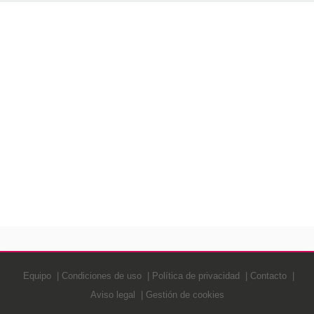
Equipo
Condiciones de uso
Política de privacidad
Contacto
Aviso legal
Gestión de cookies