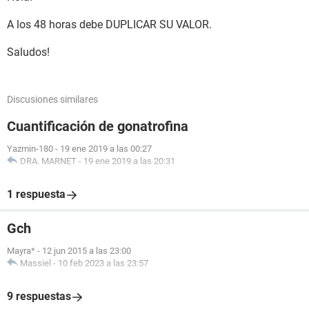
A los 48 horas debe DUPLICAR SU VALOR.
Saludos!
Discusiones similares
Cuantificación de gonatrofina
Yazmin-180
-
19 ene 2019 a las 00:27
DRA. MARNET
-
19 ene 2019 a las 20:31
1 respuesta
Gch
Mayra*
-
12 jun 2015 a las 23:00
Massiel
-
10 feb 2023 a las 23:57
9 respuestas