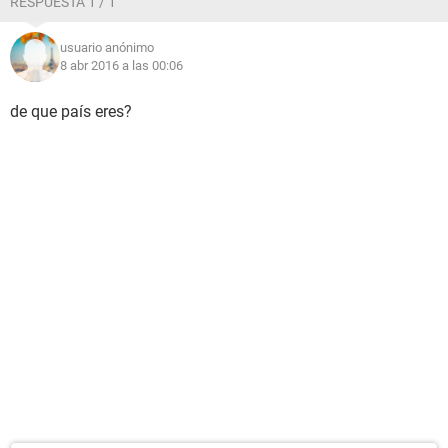
RESPUESTA 1 / 1
usuario anónimo
8 abr 2016 a las 00:06
de que país eres?