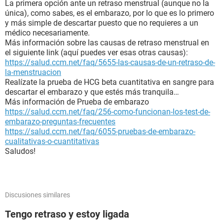
La primera opción ante un retraso menstrual (aunque no la
única), como sabes, es el embarazo, por lo que es lo primero
y más simple de descartar puesto que no requieres a un
médico necesariamente.
Más información sobre las causas de retraso menstrual en
el siguiente link (aquí puedes ver esas otras causas):
https://salud.ccm.net/faq/5655-las-causas-de-un-retraso-de-
la-menstruacion
Realízate la prueba de HCG beta cuantitativa en sangre para
descartar el embarazo y que estés más tranquila…
Más información de Prueba de embarazo
https://salud.ccm.net/faq/256-como-funcionan-los-test-de-
embarazo-preguntas-frecuentes
https://salud.ccm.net/faq/6055-pruebas-de-embarazo-
cualitativas-o-cuantitativas
Saludos!
Discusiones similares
Tengo retraso y estoy ligada