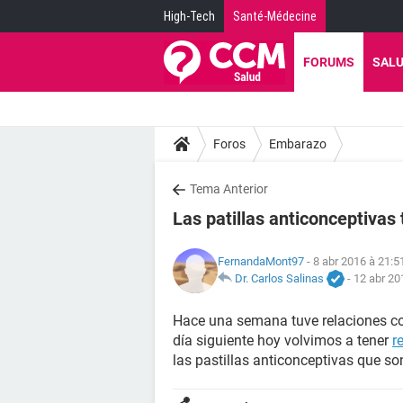
High-Tech
Santé-Médecine
FORUMS
SAL
Foros
Embarazo
Tema Anterior
Las patillas anticonceptivas
FernandaMont97
- 8 abr 2016 à 21:5
Dr. Carlos Salinas
-
12 abr 20
Hace una semana tuve relaciones con
día siguiente hoy volvimos a tener
r
las pastillas anticonceptivas que 