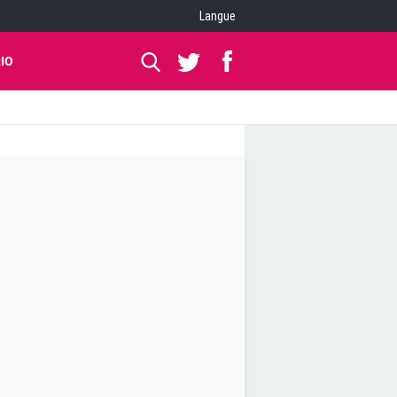
Langue
IO