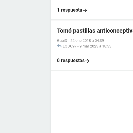
1 respuesta
Tomó pastillas anticoncept
GabiD
-
22 ene 2018 à 04:39
LGDC97
-
9 mar 2023 à 18:33
8 respuestas