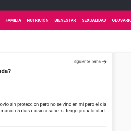
FAMILIA
NUTRICIÓN
BIENESTAR
SEXUALIDAD
GLOSARI
Siguiente Tema
ada?
novio sin proteccion pero no se vino en mi pero el dia
ruación 5 dias quisiera saber si tengo probabilidad