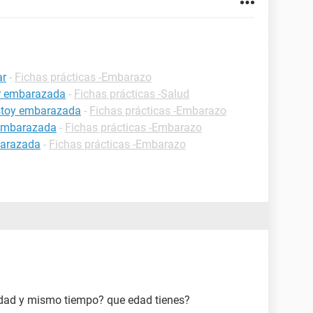
ar
-
Fichas prácticas -Embarazo
ar embarazada
-
Fichas prácticas -Salud
estoy embarazada
-
Fichas prácticas -Embarazo
 embarazada
-
Fichas prácticas -Embarazo
barazada
-
Fichas prácticas -Embarazo
idad y mismo tiempo? que edad tienes?