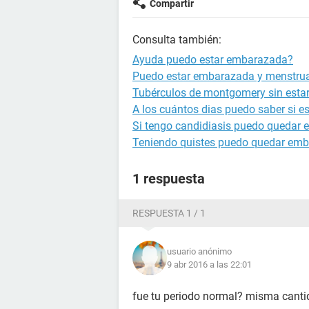
Compartir
Consulta también:
Ayuda puedo estar embarazada?
Puedo estar embarazada y menstru
Tubérculos de montgomery sin est
A los cuántos dias puedo saber si 
Si tengo candidiasis puedo quedar
Teniendo quistes puedo quedar em
1 respuesta
RESPUESTA 1 / 1
usuario anónimo
9 abr 2016 a las 22:01
fue tu periodo normal? misma cant