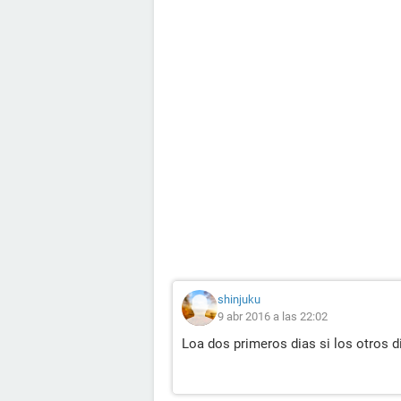
shinjuku
9 abr 2016 a las 22:02
Loa dos primeros dias si los otros 