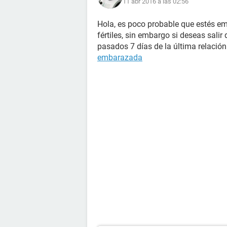
11 abr 2016 a las 02:56
Hola, es poco probable que estés e
fértiles, sin embargo si deseas sal
pasados 7 días de la última relació
embarazada