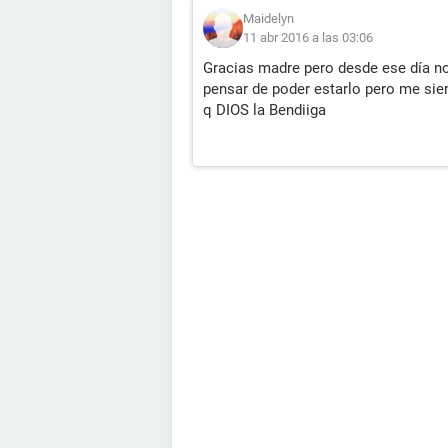
Maidelyn
11 abr 2016 a las 03:06
Gracias madre pero desde ese día no
pensar de poder estarlo pero me sie
q DIOS la Bendiiga