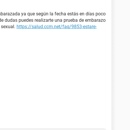
mbarazada ya que según la fecha estás en días poco
ir de dudas puedes realizarte una prueba de embarazo
n sexual.
https://salud.ccm.net/faq/9853-estare-