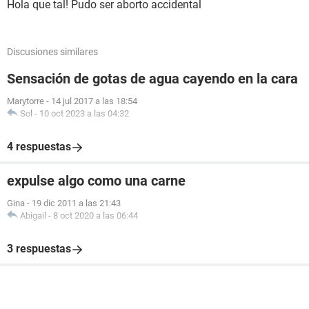
Hola que tal! Pudo ser aborto accidental
Discusiones similares
Sensación de gotas de agua cayendo en la cara
Marytorre
-
14 jul 2017 a las 18:54
Sol
-
10 oct 2023 a las 04:32
4 respuestas
expulse algo como una carne
Gina
-
19 dic 2011 a las 21:43
Abigail
-
8 oct 2020 a las 06:44
3 respuestas