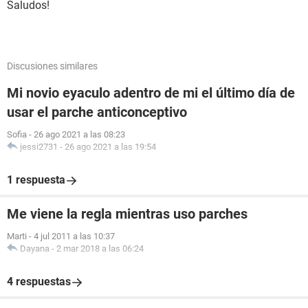
Saludos!
Discusiones similares
Mi novio eyaculo adentro de mi el último día de
usar el parche anticonceptivo
Sofia
-
26 ago 2021 a las 08:23
jessi2731
-
26 ago 2021 a las 19:54
1 respuesta
Me viene la regla mientras uso parches
Marti
-
4 jul 2011 a las 10:37
Dayana
-
2 mar 2018 a las 06:24
4 respuestas