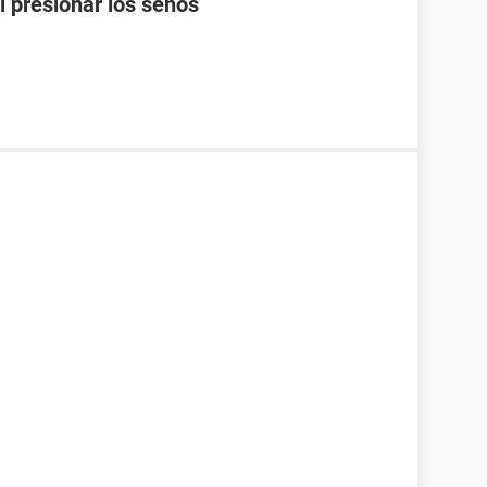
l presionar los senos