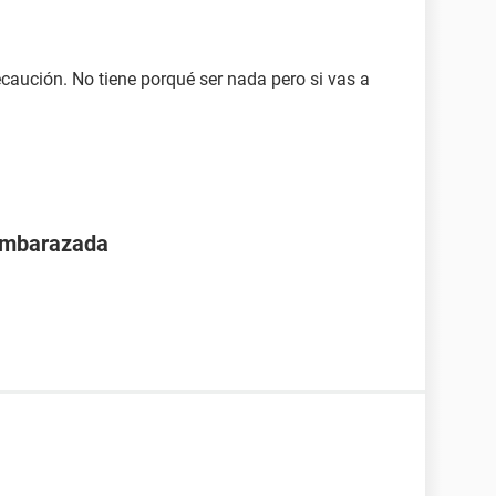
recaución. No tiene porqué ser nada pero si vas a
 embarazada