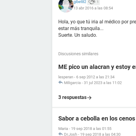
gibet82
1
13 abr 2016 a las 08:54
Hola, yo que tú iria al médico por p
estar más tranquila...
Suerte. Un saludo.
Discusiones similares
ME pico un alacran y estoy
lesperan
-
6 sep 2012 a las 21:34
Miligarcia
-
31 jul 2023 a las 11:02
3 respuestas
Sabor a cebolla en los cenos
Maria
-
19 sep 2018 a las 01:55
Dr.Josh
-
19 sep 2018 a las 04:30