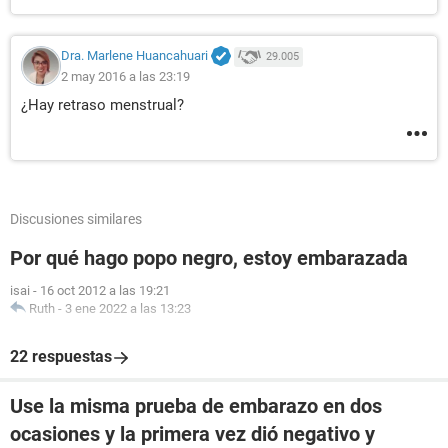
Dra. Marlene Huancahuari
29.005
2 may 2016 a las 23:19
¿Hay retraso menstrual?
Discusiones similares
Por qué hago popo negro, estoy embarazada
isai
-
16 oct 2012 a las 19:21
Ruth
-
3 ene 2022 a las 13:23
22 respuestas
Use la misma prueba de embarazo en dos
ocasiones y la primera vez dió negativo y