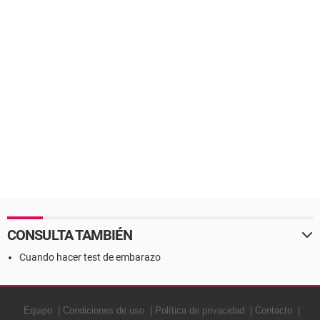
CONSULTA TAMBIÉN
Cuando hacer test de embarazo
Equipo
Condiciones de uso
Política de privacidad
Contacto