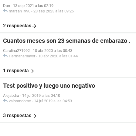
Dan
-
13 sep 2021 a las 02:19
marsan1990
-
28 sep 2023 a las 09:26
2 respuestas
Cuantos meses son 23 semanas de embarazo .
Carolina271992
-
10 abr 2020 a las 00:43
Hermanamayor
-
10 abr 2020 a las 01:44
1 respuesta
Test positivo y luego uno negativo
Alejabdra
-
14 jul 2019 a las 04:10
valorandome
-
14 jul 2019 a las 04:53
3 respuestas