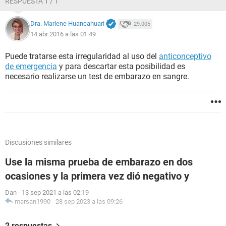
RESPUESTA 1 / 1
Dra. Marlene Huancahuari
29.005
14 abr 2016 a las 01:49
Puede tratarse esta irregularidad al uso del
anticonceptivo
de emergencia
y para descartar esta posibilidad es
necesario realizarse un test de embarazo en sangre.
Discusiones similares
Use la misma prueba de embarazo en dos
ocasiones y la primera vez dió negativo y
Dan
-
13 sep 2021 a las 02:19
marsan1990
-
28 sep 2023 a las 09:26
2 respuestas