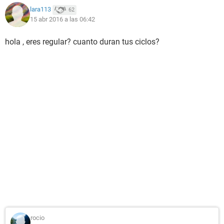
lara113
62
15 abr 2016 a las 06:42
hola , eres regular? cuanto duran tus ciclos?
rocio