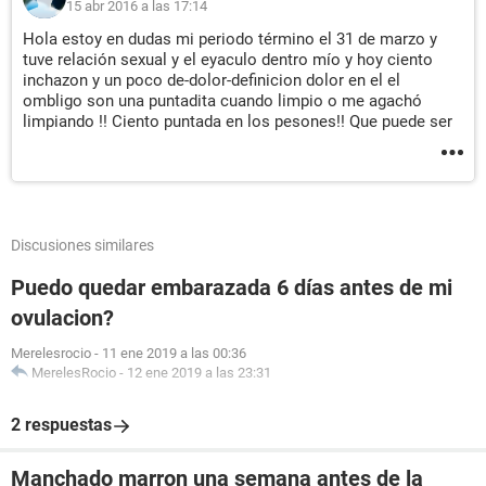
15 abr 2016 a las 17:14
Hola estoy en dudas mi periodo término el 31 de marzo y
tuve relación sexual y el eyaculo dentro mío y hoy ciento
inchazon y un poco de-dolor-definicion dolor en el el
ombligo son una puntadita cuando limpio o me agachó
limpiando !! Ciento puntada en los pesones!! Que puede ser
Discusiones similares
Puedo quedar embarazada 6 días antes de mi
ovulacion?
Merelesrocio
-
11 ene 2019 a las 00:36
MerelesRocio
-
12 ene 2019 a las 23:31
2 respuestas
Manchado marron una semana antes de la