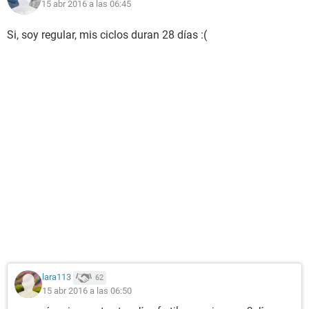
15 abr 2016 a las 06:45
Si, soy regular, mis ciclos duran 28 días :(
lara113
62
15 abr 2016 a las 06:50