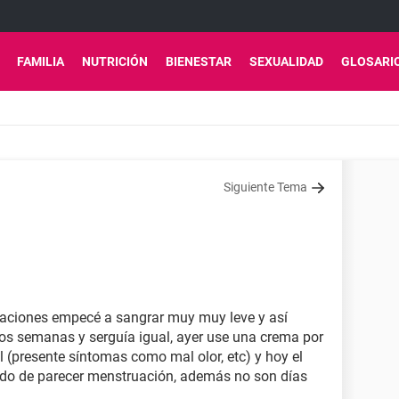
FAMILIA
NUTRICIÓN
BIENESTAR
SEXUALIDAD
GLOSARI
Siguiente Tema
aciones empecé a sangrar muy muy leve y así
s semanas y serguía igual, ayer use una crema por
 (presente síntomas como mal olor, etc) y hoy el
ado de parecer menstruación, además no son días