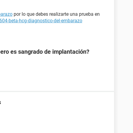
arazo
por lo que debes realizarte una prueba en
1604-beta-hcg-diagnostico-del-embarazo
Pero es sangrado de implantación?
s