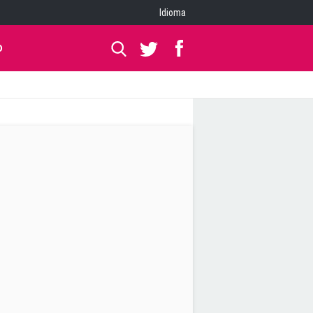
Idioma
O