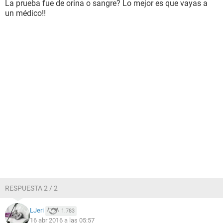
La prueba fue de orina o sangre? Lo mejor es que vayas a
un médico!!
RESPUESTA 2 / 2
LJeri
1.783
16 abr 2016 a las 05:57