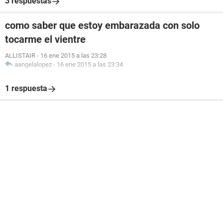
3 respuestas
como saber que estoy embarazada con solo
tocarme el vientre
ALLISTAIR
-
16 ene 2015 a las 23:28
aangelalopez
-
16 ene 2015 a las 23:34
1 respuesta