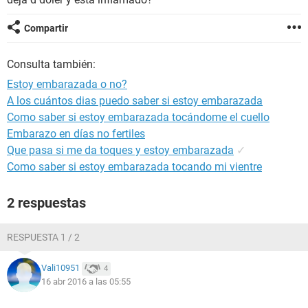
Compartir
Consulta también:
Estoy embarazada o no?
A los cuántos dias puedo saber si estoy embarazada
Como saber si estoy embarazada tocándome el cuello
Embarazo en días no fertiles
Que pasa si me da toques y estoy embarazada
✓
Como saber si estoy embarazada tocando mi vientre
2 respuestas
RESPUESTA 1 / 2
Vali10951
4
16 abr 2016 a las 05:55