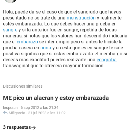
Hola, puede darse el caso de que el sangrado que hayas
presentado no se trate de una
menstruación
y realmente
estés embarazada. Lo que debes hacer una prueba en
sangre
y si la anterior fue en sangre, repetirla de todas
maneras, si notas que los valores han descendido indicaría
que el
embarazo
se interrumpió pero si antes te hiciste la
prueba casera en
orina
y en esta que es en sangre te sale
positiva significa que sí estás embarazada. Sin embargo si
deseas más exactitud puedes realizarte una
ecografía
transvaginal que te ofrecerá mayor información.
Discusiones similares
ME pico un alacran y estoy embarazada
lesperan
-
6 sep 2012 a las 21:34
Miligarcia
-
31 jul 2023 a las 11:02
3 respuestas