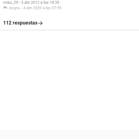
miau_29
-
3 abr 2012 a las 18:35
Angnu
-
4 abr 2020 a las 07:55
112 respuestas