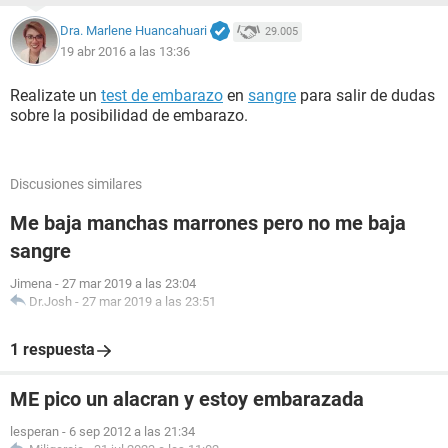
Dra. Marlene Huancahuari
29.005
19 abr 2016 a las 13:36
Realizate un
test de embarazo
en
sangre
para salir de dudas
sobre la posibilidad de embarazo.
Discusiones similares
Me baja manchas marrones pero no me baja
sangre
Jimena
-
27 mar 2019 a las 23:04
Dr.Josh
-
27 mar 2019 a las 23:51
1 respuesta
ME pico un alacran y estoy embarazada
lesperan
-
6 sep 2012 a las 21:34