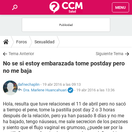
MENU
INICIO
FOROS
Foros
Sexualidad
SALUD
Tema Anterior
Siguiente Tema
No se si estoy embarazada tome postday pero
FAMILIA
no me baja
NUTRICIÓN
dafnechaplin
- 19 abr 2016 a las 09:13
Dra. Marlene Huancahuari
-
19 abr 2016 a las 13:36
BIENESTAR
Hola, resulta que tuve relaciones el 11 de abril pero no sacó
a tiempo el pene, tome la pastilla post day 2 o 3 horas
SEXUALIDAD
después de la relación, pero ya han pasado 8 días y no me
ha bajado, tengo náuseas, me sale secrecion de los pezones
y siento que el flujo vaginal es grumoso, ¿puede ser por la
GLOSARIO