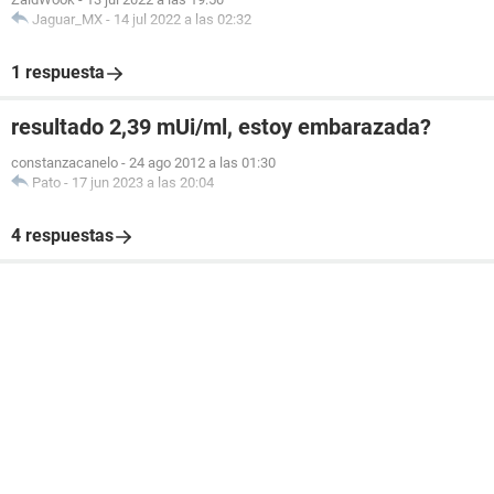
Jaguar_MX
-
14 jul 2022 a las 02:32
1 respuesta
resultado 2,39 mUi/ml, estoy embarazada?
constanzacanelo
-
24 ago 2012 a las 01:30
Pato
-
17 jun 2023 a las 20:04
4 respuestas