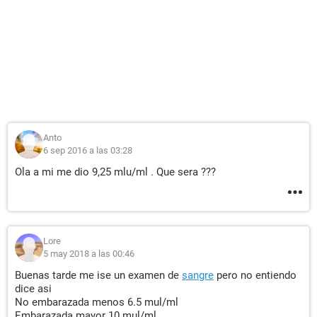
Anto
6 sep 2016 a las 03:28
Ola a mi me dio 9,25 mlu/ml . Que sera ???
Lore
5 may 2018 a las 00:46
Buenas tarde me ise un examen de
sangre
pero no entiendo
dice asi
No embarazada menos 6.5 mul/ml
Embarazada mayor 10 mul/ml