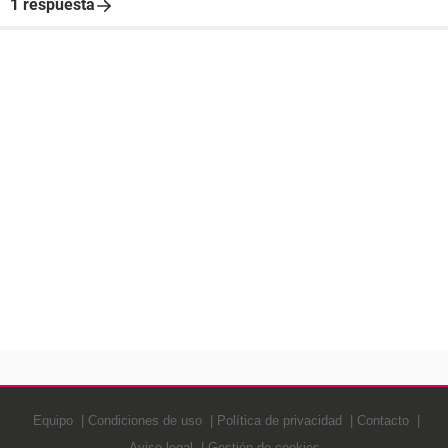
1 respuesta
Equipo
Condiciones de uso
Política de privacidad
Contacto
Aviso legal
Gestión de cookies