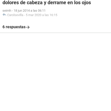
dolores de cabeza y derrame en los ojos
seimh
-
18 jun 2014 a las 06:11
Carolsevilla
-
5 mar 2020 a las 16:15
6 respuestas