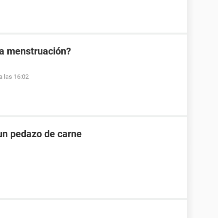
la menstruación?
a las 16:02
un pedazo de carne