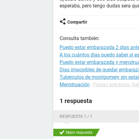
esperaba, pero tengo dudas sera q
Compartir
Consulta también:
Puedo estar embarazada 2 dias ant
A los cuántos dias puedo saber si 
Puedo estar embarazada y menstru
Días imposibles de quedar embara
Tubérculos de montgomery sin est
Menstruación
-
Fichas prácticas -Sa
1 respuesta
RESPUESTA 1 / 1
Mejor respuesta