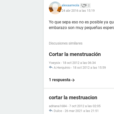
alexaarreola
2
24 abr 2016 a las 15:19
Yo que sepa eso no es posible ya que
embarazo son muy pequeñas espero
Discusiones similares
Cortar la menstruación
Yoeysix
-
18 oct 2012 a las 06:34
A.Herquinio
-
18 oct 2012 a las 15:59
1 respuesta
cortar la mestruacion
adriana1684
-
7 oct 2012 a las 02:05
Dulce
-
26 mar 2021 a las 21:51