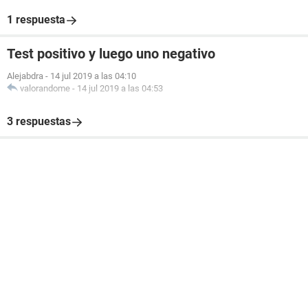
1 respuesta
Test positivo y luego uno negativo
Alejabdra
-
14 jul 2019 a las 04:10
valorandome
-
14 jul 2019 a las 04:53
3 respuestas