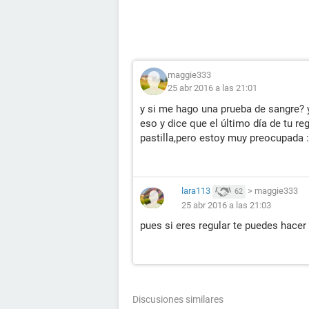
maggie333
25 abr 2016 a las 21:01
y si me hago una prueba de sangre? y
eso y dice que el último día de tu reg
pastilla,pero estoy muy preocupada :
lara113
>
maggie333
62
25 abr 2016 a las 21:03
pues si eres regular te puedes hacer 
Discusiones similares