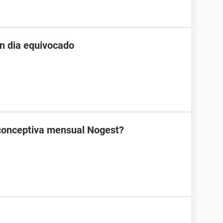
un dia equivocado
ticonceptiva mensual Nogest?