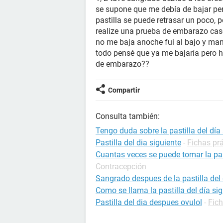
se supone que me debía de bajar pe
pastilla se puede retrasar un poco,
realize una prueba de embarazo case
no me baja anoche fui al bajo y man
todo pensé que ya me bajaría pero h
de embarazo??
Compartir
Consulta también:
Tengo duda sobre la pastilla del día
Pastilla del dia siguiente
-
Fichas pr
Cuantas veces se puede tomar la pas
Contracepción
Sangrado despues de la pastilla del 
Como se llama la pastilla del día si
Pastilla del dia despues ovulol
-
Fic