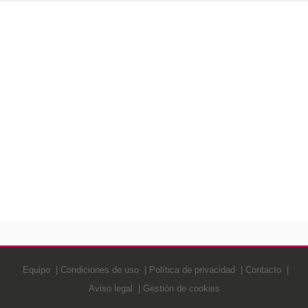
Equipo
Condiciones de uso
Política de privacidad
Contacto
Aviso legal
Gestión de cookies