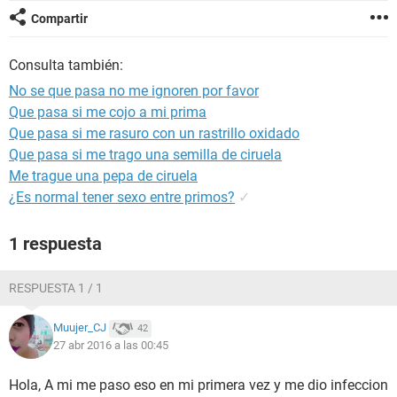
Compartir
Consulta también:
No se que pasa no me ignoren por favor
Que pasa si me cojo a mi prima
Que pasa si me rasuro con un rastrillo oxidado
Que pasa si me trago una semilla de ciruela
Me trague una pepa de ciruela
¿Es normal tener sexo entre primos?
✓
1 respuesta
RESPUESTA 1 / 1
Muujer_CJ
42
27 abr 2016 a las 00:45
Hola, A mi me paso eso en mi primera vez y me dio infeccion