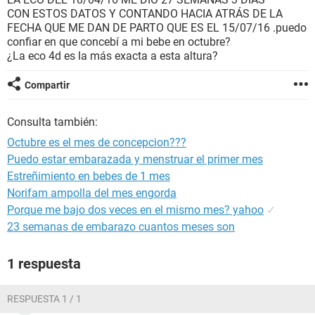
CON ESTOS DATOS Y CONTANDO HACIA ATRÁS DE LA
FECHA QUE ME DAN DE PARTO QUE ES EL 15/07/16 .puedo
confiar en que concebí a mi bebe en octubre?
¿La eco 4d es la más exacta a esta altura?
Compartir
Consulta también:
Octubre es el mes de concepcion???
Puedo estar embarazada y menstruar el primer mes
Estreñimiento en bebes de 1 mes
Norifam ampolla del mes engorda
Porque me bajo dos veces en el mismo mes? yahoo
✓
23 semanas de embarazo cuantos meses son
1 respuesta
RESPUESTA 1 / 1