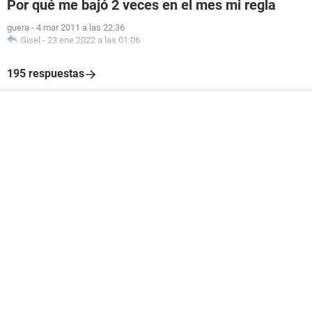
Por qué me bajó 2 veces en el mes mi regla
guera
-
4 mar 2011 a las 22:36
Gisel
-
23 ene 2022 a las 01:06
195 respuestas