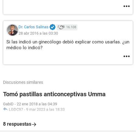
Dr. Carlos Salinas
16.108
28 abr 2016 a las 03:30
Si las indicó un ginecólogo debió explicar como usarlas. ¿un
médico lo indicó?
Discusiones similares
Tomó pastillas anticonceptivas Umma
GabiD
-
22 ene 2018 a las 04:39
LGDC97
-
9 mar 2023 a las 18:33
8 respuestas