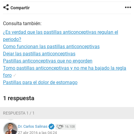
Compartir
Consulta también:
¿Es verdad que las pastillas anticonceptivas regulan el
periodo?
Como funcionan las pastillas anticonceptivas
Dejar las pastillas anticonceptivas
Pastillas anticonceptivas que no engorden
Tomo pastillas anticonceptivas y no me ha bajado la regla
foro
✓
Pastillas para el dolor de estomago
1 respuesta
RESPUESTA 1 / 1
Dr. Carlos Salinas
16.108
27 abr 2016 a las 04:24