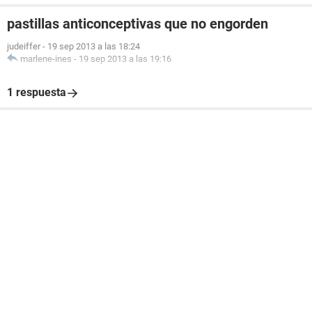
pastillas anticonceptivas que no engorden
judeiffer
-
19 sep 2013 a las 18:24
marlene-ines
-
19 sep 2013 a las 19:16
1 respuesta