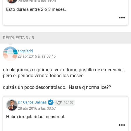
28 abr 2016 a las 03:28
Esto durará entre 2 o 3 meses.
RESPUESTA 3 / 5
angeladd
28 abr 2016 a las 03:45
oh ok gracias es primera vez q tomo pastilla de emerencia..
pero el periodo vendrá todos los meses
quizás un poco descontrolado.. Hasta q normalice??
Dr. Carlos Salinas
16.108
28 abr 2016 a las 03:57
Habrá irregularidad menstrual.