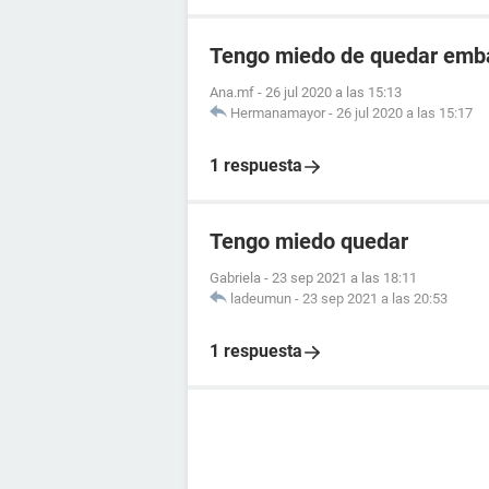
Tengo miedo de quedar emb
Ana.mf
-
26 jul 2020 a las 15:13
Hermanamayor
-
26 jul 2020 a las 15:17
1 respuesta
Tengo miedo quedar
Gabriela
-
23 sep 2021 a las 18:11
ladeumun
-
23 sep 2021 a las 20:53
1 respuesta