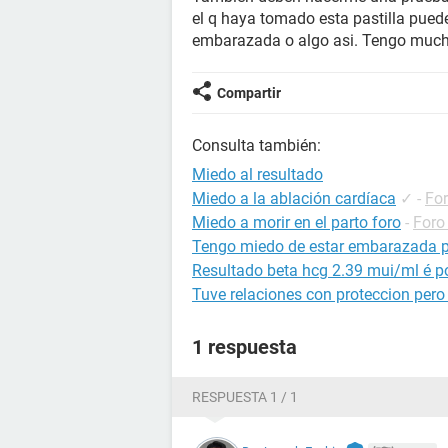
el q haya tomado esta pastilla puede
embarazada o algo asi. Tengo much
Compartir
Consulta también:
Miedo al resultado
Miedo a la ablación cardíaca
✓
-
For
Miedo a morir en el parto foro
-
Foro
Tengo miedo de estar embarazada p
Resultado beta hcg 2.39 mui/ml é po
Tuve relaciones con proteccion per
1 respuesta
RESPUESTA 1 / 1