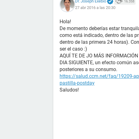
Dr. Joseph Exebio
16.358
27 abr 2016 a las 20:30
Hola!
De momento deberías estar tranquila, 
como está indicado, dentro de las p
dentro de las primera 24 horas). Con
ser el caso :)
AQUÍ TE DE JO MÁS INFORMACIÓN
DIA SIGUIENTE, un efecto común aso
posteriores a su consumo.
https://salud.ccm.net/faq/19209-ap
pastilla-postday
Saludos!