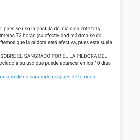
pues se usó la pastilla del dia siguiente tal y
rimeras 72 horas (su efectividad máxima se da
fiemos que la píldora será efectiva, pues este suele
 SOBRE EL SANGRADO POR EL LA PILDORA DEL
ciado a su uso que puede aparecer en los 10 días
aricion-de-un-sangrado-despues-de-tomar-la-