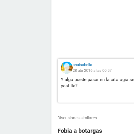
anaisabella
28 abr 2016 a las 00:57
Y algo puede pasar en la citologia s
pastilla?
Discusiones similares
Fobia a botargas