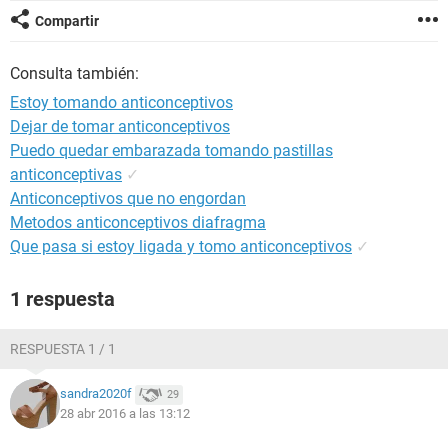
Compartir
Consulta también:
Estoy tomando anticonceptivos
Dejar de tomar anticonceptivos
Puedo quedar embarazada tomando pastillas
anticonceptivas
✓
Anticonceptivos que no engordan
Metodos anticonceptivos diafragma
Que pasa si estoy ligada y tomo anticonceptivos
✓
1 respuesta
RESPUESTA 1 / 1
sandra2020f
29
28 abr 2016 a las 13:12