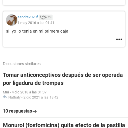
sandra2020f
29
1 may 2016 a las 01:41
sii yo lo tenia en mi primera caja
Discusiones similares
Tomar anticonceptivos después de ser operada
por ligadura de trompas
Mni
-
4 dic 2018 a las 01:37
Nathaly
-
2 dic 2021 a las 18:42
10 respuestas
Monurol (fosfomicina) quita efecto de la pastilla