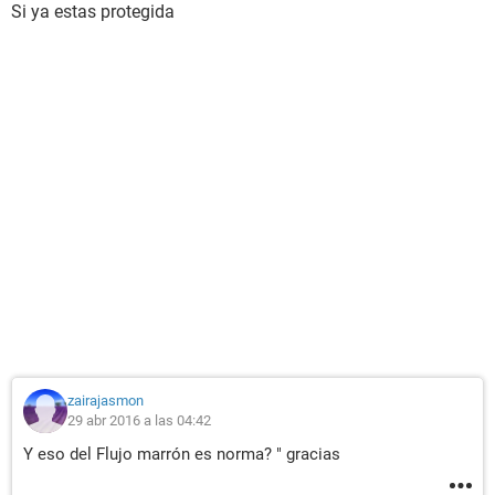
Si ya estas protegida
zairajasmon
29 abr 2016 a las 04:42
Y eso del Flujo marrón es norma? " gracias