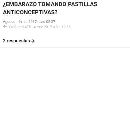
¿EMBARAZO TOMANDO PASTILLAS
ANTICONCEPTIVAS?
Agusus
-
4 mar 2017 a las 08:37
Yaelluna1475
-
4 mar 2017 a las 19:36
2 respuestas