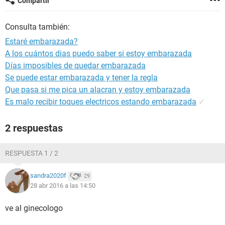
Compartir
Consulta también:
Estaré embarazada?
A los cuántos dias puedo saber si estoy embarazada
Días imposibles de quedar embarazada
Se puede estar embarazada y tener la regla
Que pasa si me pica un alacran y estoy embarazada
Es malo recibir toques electricos estando embarazada
✓
2 respuestas
RESPUESTA 1 / 2
sandra2020f
29
28 abr 2016 a las 14:50
ve al ginecologo