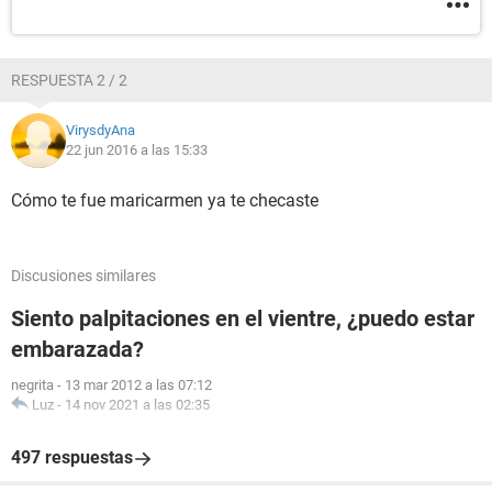
RESPUESTA 2 / 2
VirysdyAna
22 jun 2016 a las 15:33
Cómo te fue maricarmen ya te checaste
Discusiones similares
Siento palpitaciones en el vientre, ¿puedo estar
embarazada?
negrita
-
13 mar 2012 a las 07:12
Luz
-
14 nov 2021 a las 02:35
497 respuestas