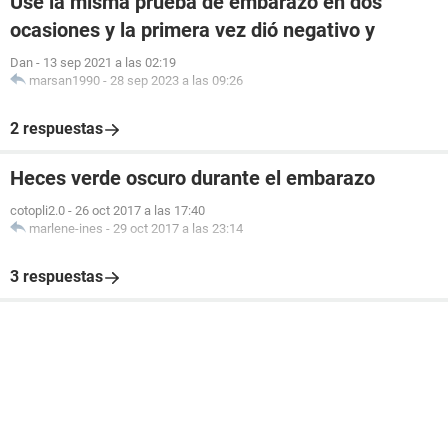
Use la misma prueba de embarazo en dos
ocasiones y la primera vez dió negativo y
Dan
-
13 sep 2021 a las 02:19
marsan1990
-
28 sep 2023 a las 09:26
2 respuestas
Heces verde oscuro durante el embarazo
cotopli2.0
-
26 oct 2017 a las 17:40
marlene-ines
-
29 oct 2017 a las 23:14
3 respuestas