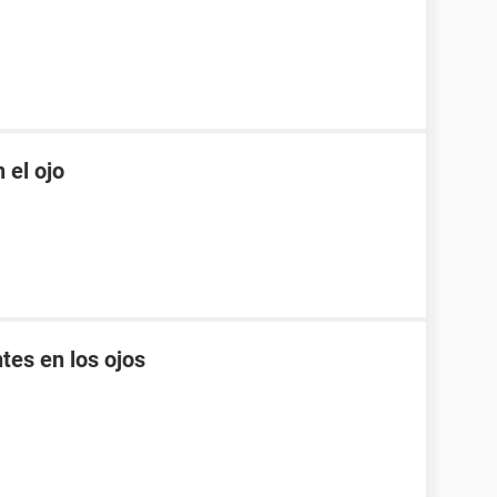
 el ojo
tes en los ojos