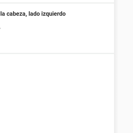
 la cabeza, lado izquierdo
7