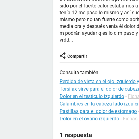
sido por él fuerte calor estábamos 
tenía 12 me paso lo mismo y así su
mismo pero no tan fuerte como aori
media ora y después venia él dolor 
m podrán ayudar q es lo q m paso y 
vrdd...
Compartir
Consulta también:
Perdida de vista en el ojo izquierdo 
Torsilax sirve para el dolor de cabez
Dolor en el testiculo izquierdo
-
Ficha
Calambres en la cabeza lado izquie
Pastillas para el dolor de estomago
Dolor en el ovario izquierdo
-
Fichas 
1 respuesta