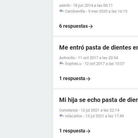
seimh
-
18 jun 2014 a las 06:11
Carolsevilla
-
5 mar 2020 a las 16:15
6 respuestas
Me entró pasta de dientes en
Astrocito
-
11 oct 2017 a las 20:54
SophieLu
-
12 oct 2017 a las 10:07
1 respuesta
Mi hija se echo pasta de dien
Constanza
-
12 jul 2021 a las 22:14
rolacarlos
-
13 jul 2021 a las 17:49
1 respuesta