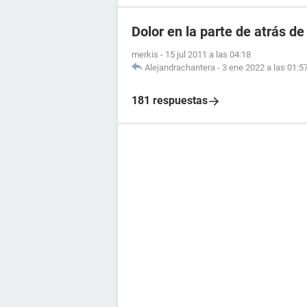
Dolor en la parte de atrás de
merkis
-
15 jul 2011 a las 04:18
Alejandrachantera
-
3 ene 2022 a las 01:5
181 respuestas