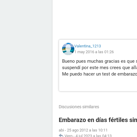
Valentina_1213
1 may 2016 a las 01:26
Bueno pues muchas gracias es que s
suspendí por este mes crees que all
Me puedo hacer un test de embarazo
Discusiones similares
Embarazo en días fértiles si
abi
-
25 ago 2012 a las 10:11
Vero
-
4 jul 2023 a las 04:13