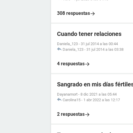
308 respuestas
Cuando tener relaciones
Daniela_123
-
31 jul 2014 a las 00:44
Daniela_123
-
31 jul 2014 a las 03:38
4 respuestas
Sangrado en mis días fértile
Dayanamort
-
8 dic 2021 a las 05:44
Carolina15
-
1 abr 2022 a las 12:17
2 respuestas