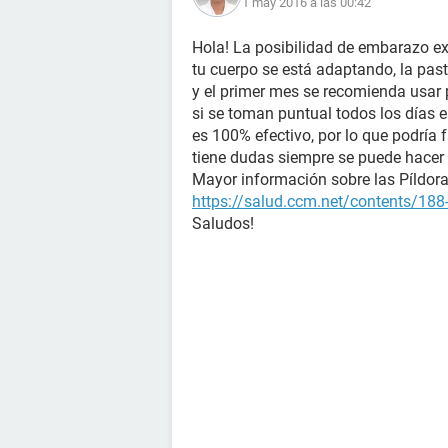
1 may 2016 a las 00:42
Hola! La posibilidad de embarazo ex
tu cuerpo se está adaptando, la past
y el primer mes se recomienda usar 
si se toman puntual todos los días
es 100% efectivo, por lo que podría f
tiene dudas siempre se puede hacer
Mayor información sobre las Píldoras
https://salud.ccm.net/contents/188-
Saludos!