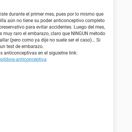
iste durante el primer mes, pues por lo mismo que
illa aún no tiene su poder anticonceptivo completo
preservativo para evitar accidentes. Luego del mes,
 es muy raro el embarazo, claro que NINGUN método
allar (pero como ya dije no suele ser el caso)… Si
 un test de embarazo.
 anticonceptivas en el siguietne link:
pildora-anticonceptiva