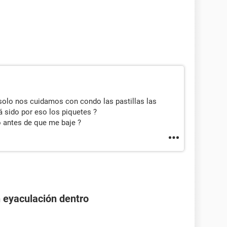
olo nos cuidamos con condo las pastillas las
á sido por eso los piquetes ?
 antes de que me baje ?
n eyaculación dentro