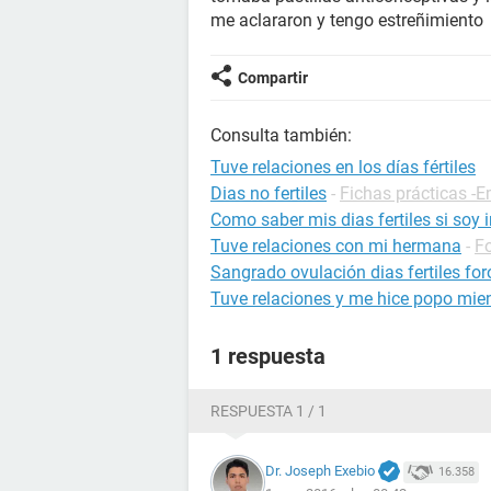
me aclararon y tengo estreñimiento
Compartir
Consulta también:
Tuve relaciones en los días fértiles
Dias no fertiles
-
Fichas prácticas -
Como saber mis dias fertiles si soy i
Tuve relaciones con mi hermana
-
F
Sangrado ovulación dias fertiles for
Tuve relaciones y me hice popo mien
1 respuesta
RESPUESTA 1 / 1
Dr. Joseph Exebio
16.358