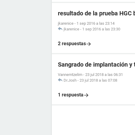
resultado de la prueba HGC 
jkarenice
-
1 sep 2016 a las 23:14
jkarenice
-
1 sep 2016 a las 23:30
2 respuestas
Sangrado de implantación y 
Vannemtzelim
-
23 jul 2018 a las 06:31
Dr.Josh
-
23 jul 2018 a las 07:08
1 respuesta