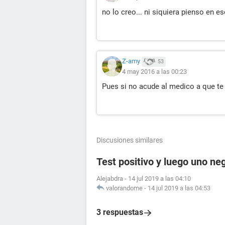
no lo creo... ni siquiera pienso en es
Z-amy
53
4 may 2016 a las 00:23
Pues si no acude al medico a que t
Discusiones similares
Test positivo y luego uno ne
Alejabdra
-
14 jul 2019 a las 04:10
valorandome
-
14 jul 2019 a las 04:53
3 respuestas