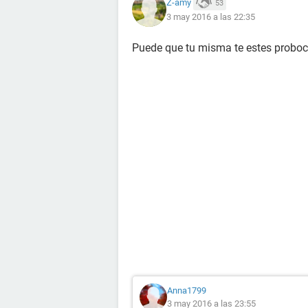
Z-amy
53
3 may 2016 a las 22:35
Puede que tu misma te estes probo
Anna1799
3 may 2016 a las 23:55