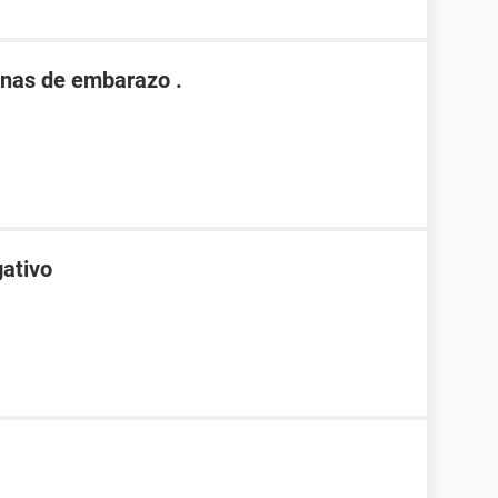
nas de embarazo .
gativo