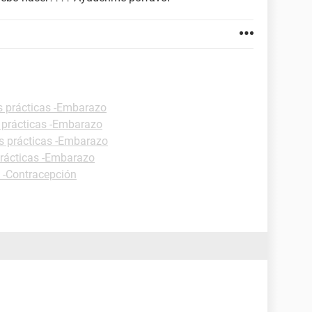
s prácticas -Embarazo
 prácticas -Embarazo
s prácticas -Embarazo
prácticas -Embarazo
s -Contracepción