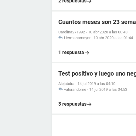
2 respuestas
Cuantos meses son 23 sema
Carolina271992
-
10 abr 2020 a las 00:43
Hermanamayor
-
10 abr 2020 a las 01:44
1 respuesta
Test positivo y luego uno ne
Alejabdra
-
14 jul 2019 a las 04:10
valorandome
-
14 jul 2019 a las 04:53
3 respuestas