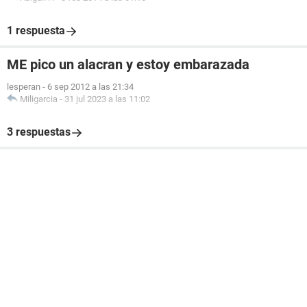
1 respuesta
ME pico un alacran y estoy embarazada
lesperan
-
6 sep 2012 a las 21:34
Miligarcia
-
31 jul 2023 a las 11:02
3 respuestas