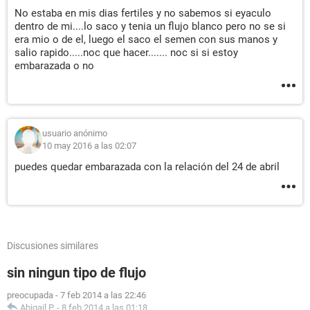
No estaba en mis dias fertiles y no sabemos si eyaculo
dentro de mi....lo saco y tenia un flujo blanco pero no se si
era mio o de el, luego el saco el semen con sus manos y
salio rapido.....noc que hacer....... noc si si estoy
embarazada o no
usuario anónimo
10 may 2016 a las 02:07
puedes quedar embarazada con la relación del 24 de abril
Discusiones similares
sin ningun tipo de flujo
preocupada
-
7 feb 2014 a las 22:46
Abigail P.
-
8 feb 2014 a las 01:18