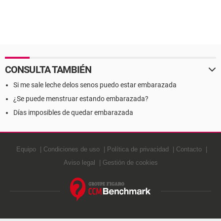
CONSULTA TAMBIÉN
Si me sale leche delos senos puedo estar embarazada
¿Se puede menstruar estando embarazada?
Días imposibles de quedar embarazada
Equipo
Condiciones de uso
Política de privacidad
Contacto
Aviso legal
Gestión de cookies