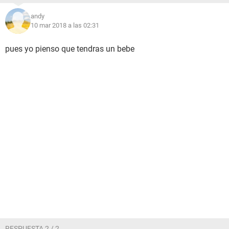
andy
10 mar 2018 a las 02:31
pues yo pienso que tendras un bebe
RESPUESTA 2 / 2