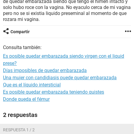
de quedar embarazada siendo que tengo el himen intacto y
solo hubo roce con la vagina. No eyaculo cerca de mi vagina
pero no se si existia liquido preseminal al momento de que
rozara mi vagina.
Compartir
Consulta también:
Es posible quedar embarazada siendo virgen con el liquid
prese?
Días imposibles de quedar embarazada
Una mujer con candidiasis puede quedar embarazada
Que es el líquido intersticial
Es posible quedar embarazada teniendo quistes
Donde queda el fémur
2 respuestas
RESPUESTA 1 / 2