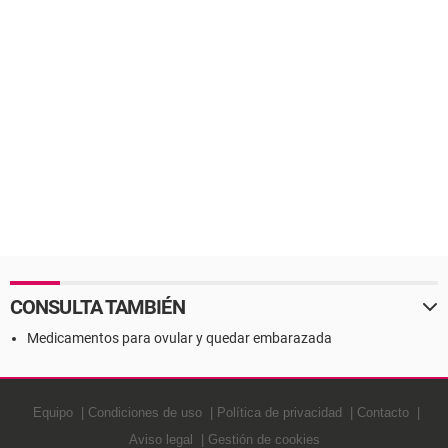
CONSULTA TAMBIÉN
Medicamentos para ovular y quedar embarazada
Equipo
Condiciones de uso
Política de privacidad
Contacto
Aviso legal
Gestión de cookies