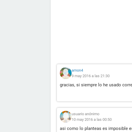
amon4
9 may 2016 a las 21:30
gracias, si siempre lo he usado cor
usuario anónimo
10 may 2016 a las 00:50
asi como lo planteas es imposible 