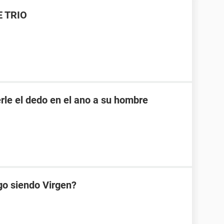
E TRIO
rle el dedo en el ano a su hombre
go siendo Virgen?