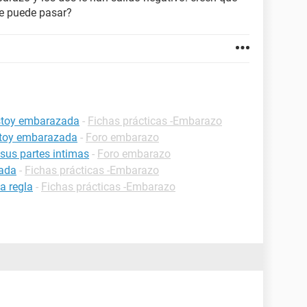
le puede pasar?
estoy embarazada
-
Fichas prácticas -Embarazo
estoy embarazada
-
Foro embarazo
 sus partes intimas
-
Foro embarazo
zada
-
Fichas prácticas -Embarazo
a regla
-
Fichas prácticas -Embarazo