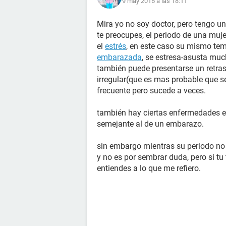
9 may 2016 a las 18:11
Mira yo no soy doctor, pero tengo 
te preocupes, el periodo de una muj
el
estrés
, en este caso su mismo tem
embarazada
, se estresa-asusta muc
también puede presentarse un retra
irregular(que es mas probable que se 
frecuente pero sucede a veces.
también hay ciertas enfermedades 
semejante al de un embarazo.
sin embargo mientras su periodo no 
y no es por sembrar duda, pero si tu 
entiendes a lo que me refiero.