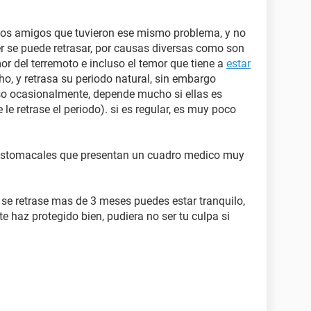
unos amigos que tuvieron ese mismo problema, y no
er se puede retrasar, por causas diversas como son
or del terremoto e incluso el temor que tiene a
estar
ho, y retrasa su periodo natural, sin embargo
so ocasionalmente, depende mucho si ellas es
le retrase el periodo). si es regular, es muy poco
estomacales que presentan un cuadro medico muy
se retrase mas de 3 meses puedes estar tranquilo,
te haz protegido bien, pudiera no ser tu culpa si