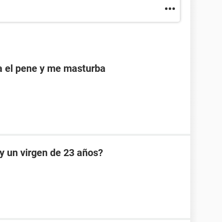
a el pene y me masturba
oy un virgen de 23 años?