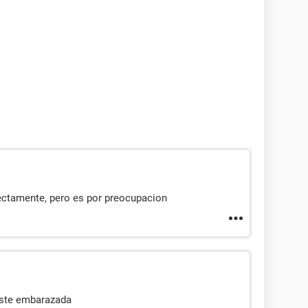
rectamente, pero es por preocupacion
este embarazada