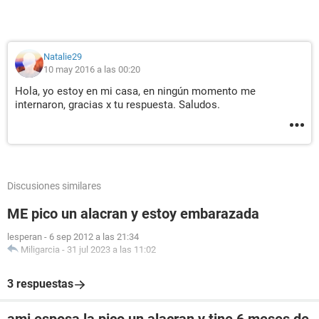
Natalie29
10 may 2016 a las 00:20
Hola, yo estoy en mi casa, en ningún momento me
internaron, gracias x tu respuesta. Saludos.
Discusiones similares
ME pico un alacran y estoy embarazada
lesperan
-
6 sep 2012 a las 21:34
Miligarcia
-
31 jul 2023 a las 11:02
3 respuestas