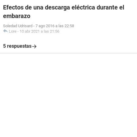
Efectos de una descarga eléctrica durante el
embarazo
Soledad Udrisard
-
7 ago 2016 a las 22:58
Lore
-
10 abr 2021 a las 21:56
5 respuestas