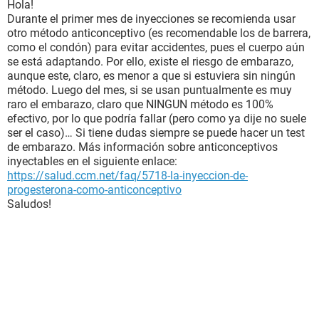
Hola!
Durante el primer mes de inyecciones se recomienda usar
otro método anticonceptivo (es recomendable los de barrera,
como el condón) para evitar accidentes, pues el cuerpo aún
se está adaptando. Por ello, existe el riesgo de embarazo,
aunque este, claro, es menor a que si estuviera sin ningún
método. Luego del mes, si se usan puntualmente es muy
raro el embarazo, claro que NINGUN método es 100%
efectivo, por lo que podría fallar (pero como ya dije no suele
ser el caso)… Si tiene dudas siempre se puede hacer un test
de embarazo. Más información sobre anticonceptivos
inyectables en el siguiente enlace:
https://salud.ccm.net/faq/5718-la-inyeccion-de-
progesterona-como-anticonceptivo
Saludos!