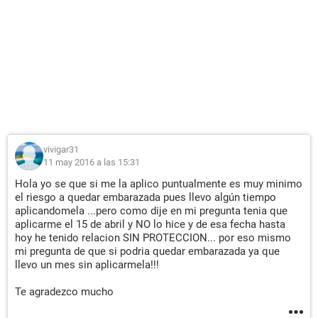
vivigar31
11 may 2016 a las 15:31
Hola yo se que si me la aplico puntualmente es muy minimo
el riesgo a quedar embarazada pues llevo algún tiempo
aplicandomela ...pero como dije en mi pregunta tenia que
aplicarme el 15 de abril y NO lo hice y de esa fecha hasta
hoy he tenido relacion SIN PROTECCION... por eso mismo
mi pregunta de que si podria quedar embarazada ya que
llevo un mes sin aplicarmela!!!
Te agradezco mucho