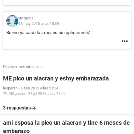
vivigar31
11 may 2016 a las 15:34
Bueno ya casi dos meses sin aplicarmels"
Discusiones similares
ME pico un alacran y estoy embarazada
lesperan
-
6 sep 2012 a las 21:34
Miligarcia
-
31 jul 2023 a las 11:02
3 respuestas
ami esposa la pico un alacran y tine 6 meses de
embarazo