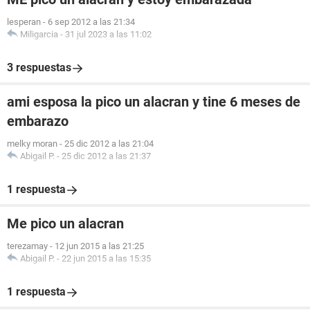
lesperan
-
6 sep 2012 a las 21:34
Miligarcia
-
31 jul 2023 a las 11:02
3 respuestas
ami esposa la pico un alacran y tine 6 meses de
embarazo
melky moran
-
25 dic 2012 a las 21:04
Abigail P.
-
25 dic 2012 a las 21:37
1 respuesta
Me pico un alacran
terezamay
-
12 jun 2015 a las 21:25
Abigail P.
-
22 jun 2015 a las 15:35
1 respuesta