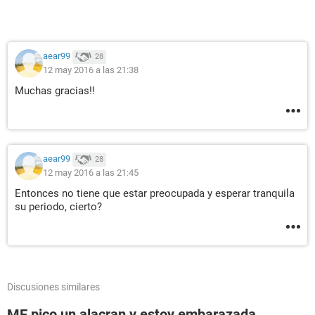
aear99
28
12 may 2016 a las 21:38
Muchas gracias!!
aear99
28
12 may 2016 a las 21:45
Entonces no tiene que estar preocupada y esperar tranquila
su periodo, cierto?
Discusiones similares
ME pico un alacran y estoy embarazada