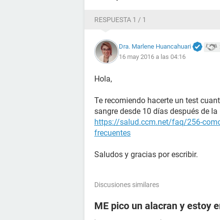
RESPUESTA 1 / 1
Dra. Marlene Huancahuari
16 may 2016 a las 04:16
Hola,
Te recomiendo hacerte un test cuant
sangre desde 10 días después de la r
https://salud.ccm.net/faq/256-como
frecuentes
Saludos y gracias por escribir.
Discusiones similares
ME pico un alacran y estoy