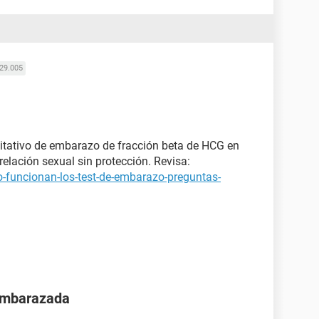
29.005
itativo de embarazo de fracción beta de HCG en
elación sexual sin protección. Revisa:
-funcionan-los-test-de-embarazo-preguntas-
 embarazada