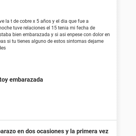
e la t de cobre x 5 años y el dia que fue a
 noche tuve relaciones el 15 tenia mi fecha de
staba bien embarazada y si asi enpese con dolor en
s si tu tienes alguno de estos sintomas dejame
des
stoy embarazada
razo en dos ocasiones y la primera vez