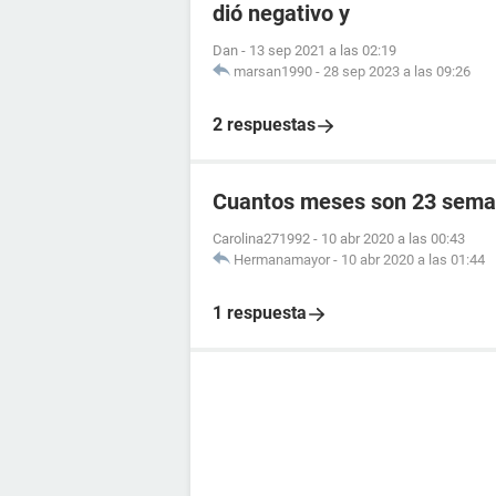
dió negativo y
Dan
-
13 sep 2021 a las 02:19
marsan1990
-
28 sep 2023 a las 09:26
2 respuestas
Cuantos meses son 23 sema
Carolina271992
-
10 abr 2020 a las 00:43
Hermanamayor
-
10 abr 2020 a las 01:44
1 respuesta