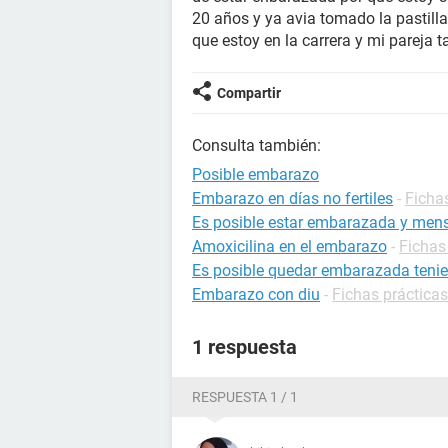
20 años y ya avia tomado la pastill
que estoy en la carrera y mi pareja
Compartir
Consulta también:
Posible embarazo
Embarazo en días no fertiles
-
Ficha
Es posible estar embarazada y mens
Amoxicilina en el embarazo
-
Fichas
Es posible quedar embarazada tenie
Embarazo con diu
-
Fichas práctica
1 respuesta
RESPUESTA 1 / 1