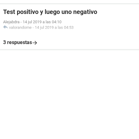
Test positivo y luego uno negativo
Alejabdra
-
14 jul 2019 a las 04:10
valorandome
-
14 jul 2019 a las 04:53
3 respuestas