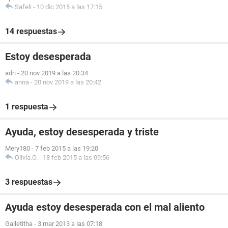
Safeli
-
10 dic 2015 a las 17:15
14 respuestas
Estoy desesperada
adri
-
20 nov 2019 a las 20:34
anna
-
20 nov 2019 a las 20:42
1 respuesta
Ayuda, estoy desesperada y triste
Mery180
-
7 feb 2015 a las 19:20
Olivia.O.
-
18 feb 2015 a las 09:56
3 respuestas
Ayuda estoy desesperada con el mal aliento
Galletitha
-
3 mar 2013 a las 07:18