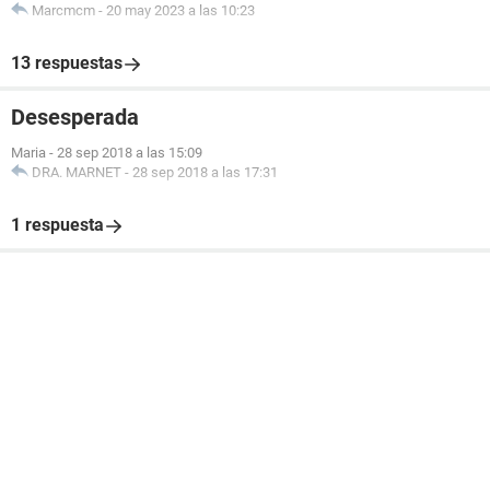
Marcmcm
-
20 may 2023 a las 10:23
13 respuestas
Desesperada
Maria
-
28 sep 2018 a las 15:09
DRA. MARNET
-
28 sep 2018 a las 17:31
1 respuesta