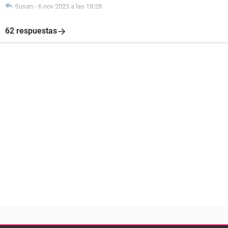
Susan
-
6 nov 2023 a las 18:28
62 respuestas