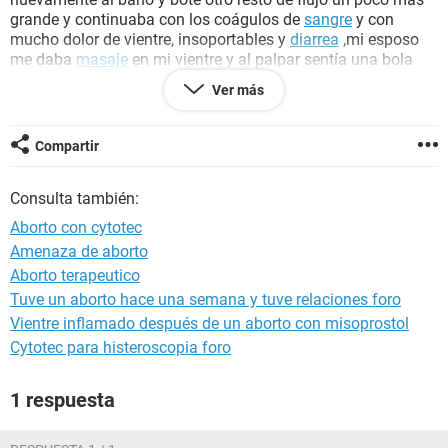
grande y continuaba con los coágulos de
sangre
y con
mucho dolor de vientre, insoportables y
diarrea
,mi esposo
me daba
masaje
en mi vientre y al palpar sentía una bola
que el con cuidado me palpaba un poco fuerte y parecía una
Ver más
manguera abierta me salia como agua con sangre, salí
corriendo al baño a lavarme nuevamente me vuelve a palpar
y ya no se sentía nada apenas una mínima bolita, hoy 22 de
Compartir
mayo 2016 no he sangrado como ayer me duche y me
introduje mis
dedos
en mi vagina y siento una bola y dicha
Consulta también:
bola siento que tiene como grumos y un agujerito, ¿Que sera
eso? ahorita tengo muchos colicos . necesito me ayuden por
Aborto con cytotec
favor que alguien responda con efectividad mis dudas,
Amenaza de aborto
millones de gracias.
Aborto terapeutico
Tuve un aborto hace una semana y tuve relaciones foro
Vientre inflamado después de un aborto con misoprostol
Cytotec para histeroscopia foro
1 respuesta