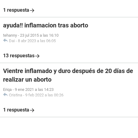
1 respuesta
ayuda!! inflamacion tras aborto
tehanny
-
23 jul 2015 a las 16:10
Dai
-
8 abr 2023 a las 06:05
13 respuestas
Vientre inflamado y duro después de 20 días de
realizar un aborto
Eriqa
-
9 ene 2021 a las 14:23
Cristina
-
9 feb 2022 a las 00:26
1 respuesta