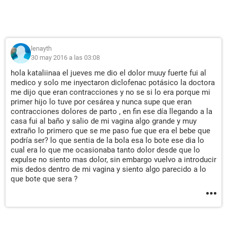
lenayth
30 may 2016 a las 03:08
hola kataliinaa el jueves me dio el dolor muuy fuerte fui al
medico y solo me inyectaron diclofenac potásico la doctora
me dijo que eran contracciones y no se si lo era porque mi
primer hijo lo tuve por cesárea y nunca supe que eran
contracciones dolores de parto , en fin ese día llegando a la
casa fui al baño y salio de mi vagina algo grande y muy
extraño lo primero que se me paso fue que era el bebe que
podría ser? lo que sentia de la bola esa lo bote ese dia lo
cual era lo que me ocasionaba tanto dolor desde que lo
expulse no siento mas dolor, sin embargo vuelvo a introducir
mis dedos dentro de mi vagina y siento algo parecido a lo
que bote que sera ?