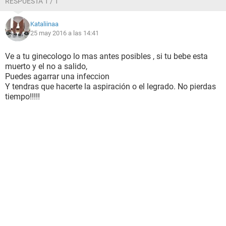
RESPUESTA 1 / 1
Kataliinaa
25 may 2016 a las 14:41
Ve a tu ginecologo lo mas antes posibles , si tu bebe esta
muerto y el no a salido,
Puedes agarrar una infeccion
Y tendras que hacerte la aspiración o el legrado. No pierdas
tiempo!!!!!