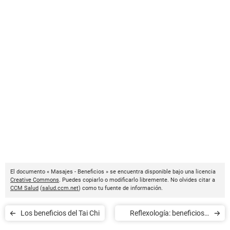
El documento « Masajes - Beneficios » se encuentra disponible bajo una licencia
Creative Commons
. Puedes copiarlo o modificarlo libremente. No olvides citar a
CCM Salud
(
salud.ccm.net
) como tu fuente de información.
Los beneficios del Tai Chi
Reflexología: beneficios y
contraindicaciones