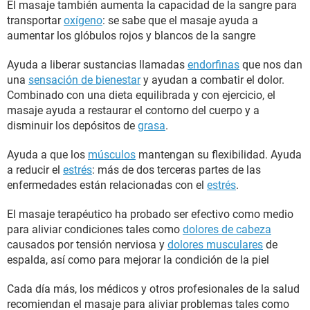
El masaje también aumenta la capacidad de la sangre para
transportar
oxígeno
: se sabe que el masaje ayuda a
aumentar los glóbulos rojos y blancos de la sangre
Ayuda a liberar sustancias llamadas
endorfinas
que nos dan
una
sensación de bienestar
y ayudan a combatir el dolor.
Combinado con una dieta equilibrada y con ejercicio, el
masaje ayuda a restaurar el contorno del cuerpo y a
disminuir los depósitos de
grasa
.
Ayuda a que los
músculos
mantengan su flexibilidad. Ayuda
a reducir el
estrés
: más de dos terceras partes de las
enfermedades están relacionadas con el
estrés
.
El masaje terapéutico ha probado ser efectivo como medio
para aliviar condiciones tales como
dolores de cabeza
causados por tensión nerviosa y
dolores musculares
de
espalda, así como para mejorar la condición de la piel
Cada día más, los médicos y otros profesionales de la salud
recomiendan el masaje para aliviar problemas tales como