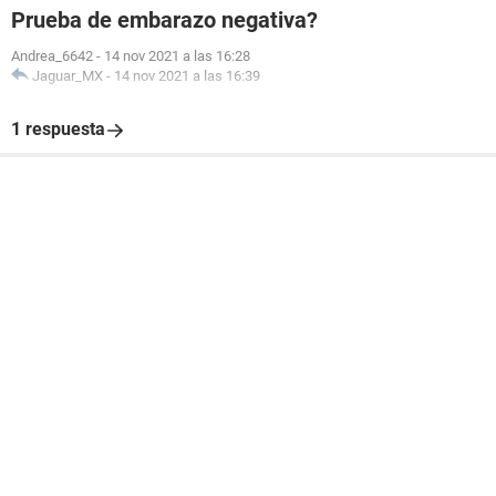
Prueba de embarazo negativa?
Andrea_6642
-
14 nov 2021 a las 16:28
Jaguar_MX
-
14 nov 2021 a las 16:39
1 respuesta