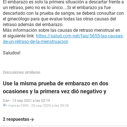
El embarazo es solo la primera situación a descartar frente a
un retraso, pero no es lo único....Si el embarazo ya fue
descartado con la prueba de sangre, se deberá consultar con
el ginecólogo para que evalue todas las otras causas del
retraso además del embarazo.
Más información sobre las causas de retraso menstrual en
el siguiente link:
https://salud.ccm.net/faq/5655-las-causas-
de-un-retraso-de-la-menstruacion
Saludos!
Discusiones similares
Use la misma prueba de embarazo en dos
ocasiones y la primera vez dió negativo y
Dan
-
13 sep 2021 a las 02:19
marsan1990
-
28 sep 2023 a las 09:26
2 respuestas