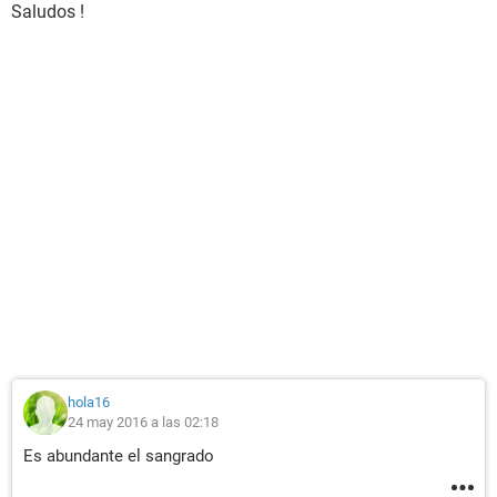
Saludos !
hola16
24 may 2016 a las 02:18
Es abundante el sangrado