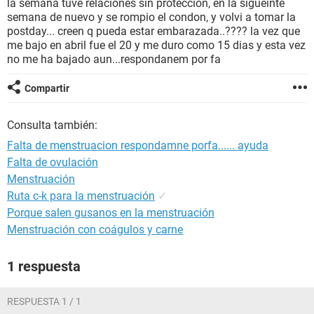
la semana tuve relaciones sin proteccion, en la sigueinte
semana de nuevo y se rompio el condon, y volvi a tomar la
postday... creen q pueda estar embarazada..???? la vez que
me bajo en abril fue el 20 y me duro como 15 dias y esta vez
no me ha bajado aun...respondanem por fa
Compartir
Consulta también:
Falta de menstruacion respondamne porfa...... ayuda
Falta de ovulación
Menstruación
Ruta c-k para la menstruación
✓
Porque salen gusanos en la menstruación
Menstruación con coágulos y carne
1 respuesta
RESPUESTA 1 / 1