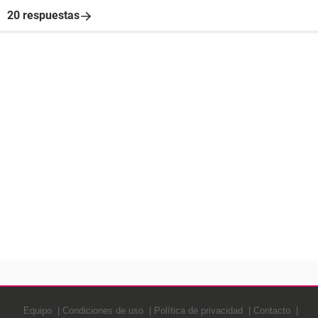
20 respuestas
Equipo
Condiciones de uso
Política de privacidad
Contacto