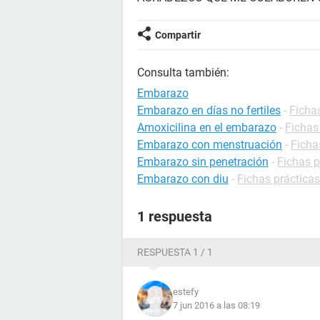
Compartir
Consulta también:
Embarazo
Embarazo en días no fertiles
-
Ficha
Amoxicilina en el embarazo
-
Fichas
Embarazo con menstruación
-
Ficha
Embarazo sin penetración
-
Fichas 
Embarazo con diu
-
Fichas práctica
1 respuesta
RESPUESTA 1 / 1
estefy
7 jun 2016 a las 08:19