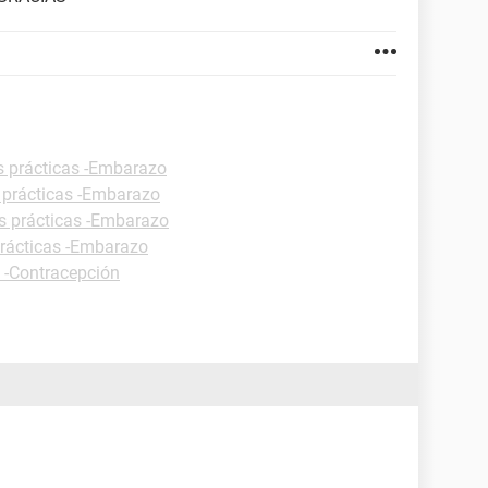
s prácticas -Embarazo
 prácticas -Embarazo
s prácticas -Embarazo
prácticas -Embarazo
s -Contracepción