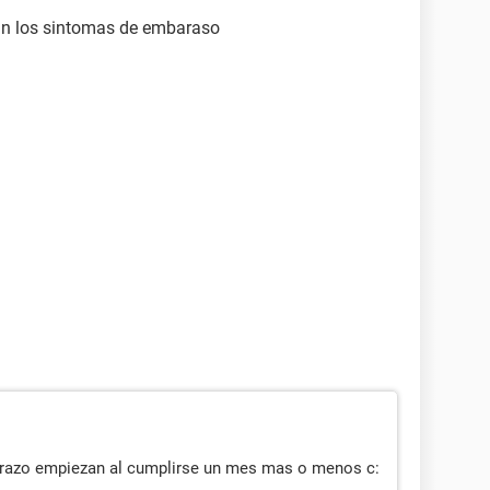
n los sintomas de embaraso
razo empiezan al cumplirse un mes mas o menos c: