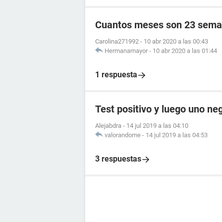
Cuantos meses son 23 sema
Carolina271992
-
10 abr 2020 a las 00:43
Hermanamayor
-
10 abr 2020 a las 01:44
1 respuesta
Test positivo y luego uno ne
Alejabdra
-
14 jul 2019 a las 04:10
valorandome
-
14 jul 2019 a las 04:53
3 respuestas