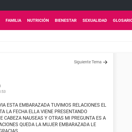
FAMILIA
NUTRICIÓN
BIENESTAR
SEXUALIDAD
GLOSARI
Siguiente Tema
3
8:53
OVIA ESTA EMBARAZADA TUVIMOS RELACIONES EL
TA LA FECHA ELLA VIENE PRESENTANDO
E CABEZA NAUSEAS Y OTRAS MI PREGUNTA ES A
LACIONES QUEDA LA MUJER EMBARAZADA LE
GRACIAS