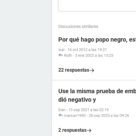
Discusiones similares
Por qué hago popo negro, e
isai
-
16 oct 2012 a las 19:21
Ruth
-
3 ene 2022 a las 13:23
22 respuestas
Use la misma prueba de emba
dió negativo y
Dan
-
13 sep 2021 a las 02:19
marsan1990
-
28 sep 2023 a las 09:26
2 respuestas