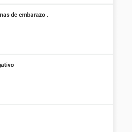
nas de embarazo .
gativo